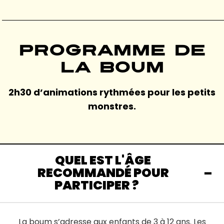
Programme de
la Boum
2h30 d’animations rythmées pour les petits
monstres.
QUEL EST L'ÂGE
RECOMMANDÉ POUR
PARTICIPER ?
La boum s’adresse aux enfants de 3 à 12 ans. Les