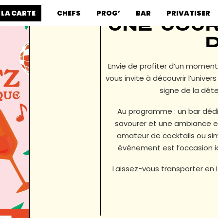
 LA CARTE
CHEFS
PROG’
BAR
PRIVATISER
Une jou
d
Envie de profiter d’un moment
vous invite à découvrir l’univer
signe de la déte
Au programme : un bar dédié
savourer et une ambiance es
amateur de cocktails ou sim
événement est l’occasion i
Laissez-vous transporter en I