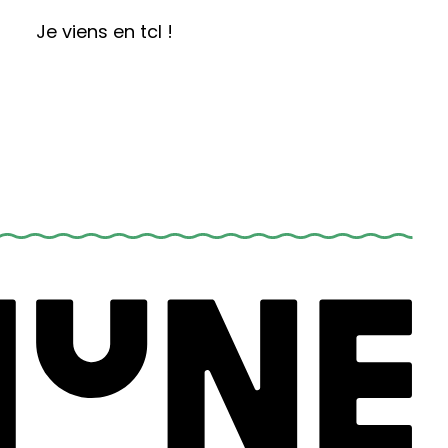
Je viens en tcl !