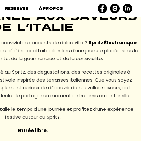
RESERVER
À PROPOS
rnée aux saveurs
e l’Italie
 convivial aux accents de dolce vita ?
Spritz Électronique
s du célèbre cocktail italien lors d’une journée placée sous le
nte, de la gourmandise et de la convivialité.
 au Spritz, des dégustations, des recettes originales à
tivale inspirée des terrasses italiennes. Que vous soyez
plement curieux de découvrir de nouvelles saveurs, cet
déale de partager un moment entre amis ou en famille.
talie le temps d’une journée et profitez d’une expérience
festive autour du Spritz.
Entrée libre.