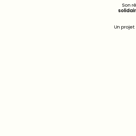
Son r
solidai
Un projet