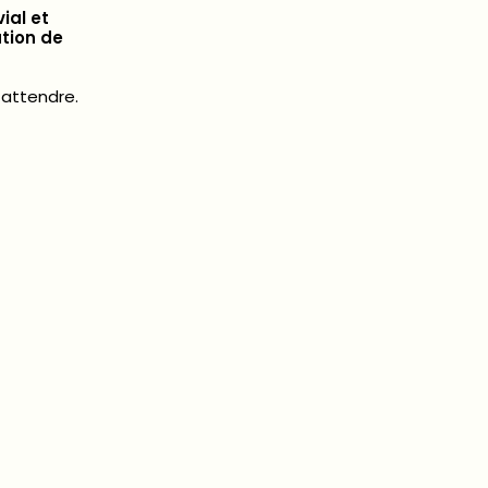
vial et
tion de
 attendre.