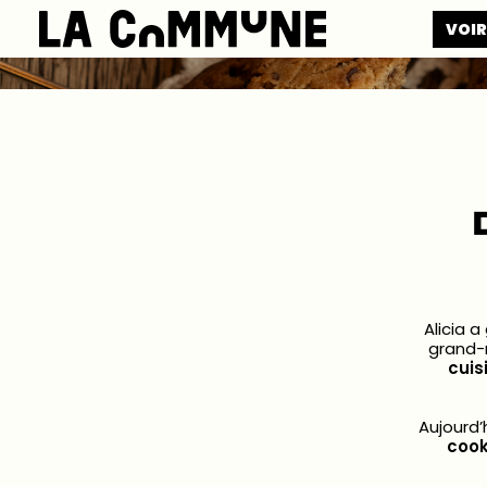
VOIR
Alicia a
grand-
cuis
Aujourd’
cook