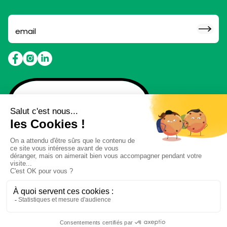
Abonne toi pour ne rien
louper