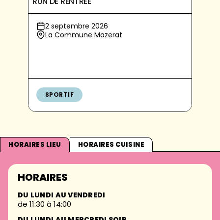
RUN DE RENTRÉE
2 septembre 2026
La Commune Mazerat
SPORTIF
HORAIRES LIEU
HORAIRES CUISINE
HORAIRES
DU LUNDI AU VENDREDI
de 11:30 à 14:00
DU LUNDI AU MERCREDI SOIR