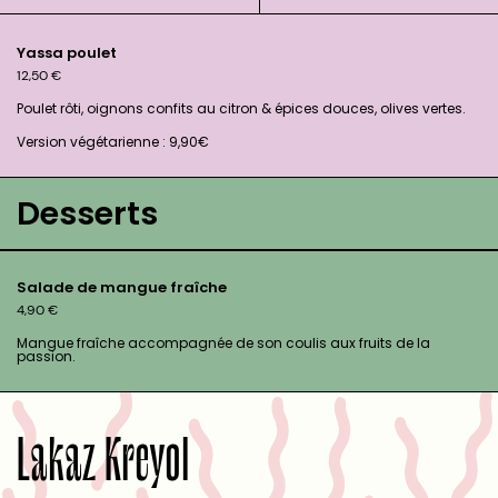
Yassa poulet
12,50
€
Poulet rôti, oignons confits au citron & épices douces, olives vertes.
Version végétarienne : 9,90€
Desserts
Salade de mangue fraîche
4,90
€
Mangue fraîche accompagnée de son coulis aux fruits de la
passion.
Lakaz Kreyol