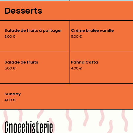
Desserts
Salade de fruits à partager
Crème brulée vanille
8,00
€
5,00
€
Salade de fruits
Panna Cotta
5,00
€
4,00
€
Sunday
4,00
€
Gnocchisterie