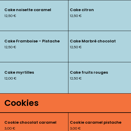
Cake noisette caramel
Cake citron
12,50
€
12,50
€
Cake Framboise – Pistache
Cake Marbré chocolat
12,50
€
12,50
€
Cake myrtilles
Cake fruits rouges
12,00
€
12,50
€
Cookies
Cookie chocolat caramel
Cookie caramel pistache
3,00
€
3,00
€