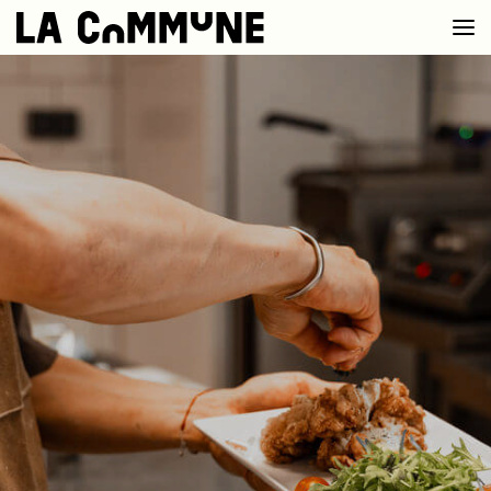
VOIR LA CARTE
CHEFS
PROG’
BAR CONVIVIAL
PRIVATISER