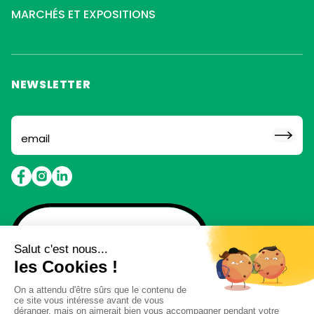
MARCHÉS ET EXPOSITIONS
NEWSLETTER
Abonne toi pour ne rien
louper