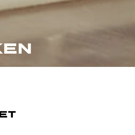
KEN
et