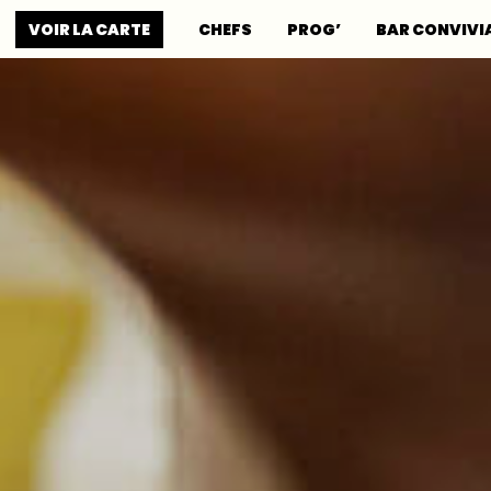
VOIR LA CARTE
CHEFS
PROG’
BAR CONVIVI