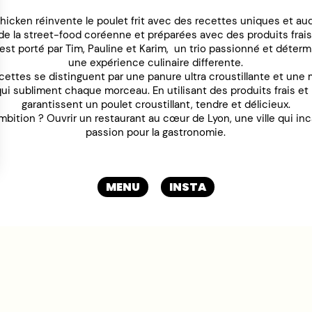
icken réinvente le poulet frit avec des recettes uniques et au
de la street-food coréenne et préparées avec des produits frais
est porté par Tim, Pauline et Karim, un trio passionné et détermi
une expérience culinaire differente.
cettes se distinguent par une panure ultra croustillante et une
ui subliment chaque morceau. En utilisant des produits frais et l
garantissent un poulet croustillant, tendre et délicieux.
mbition ? Ouvrir un restaurant au cœur de Lyon, une ville qui inc
passion pour la gastronomie.
MENU
INSTA