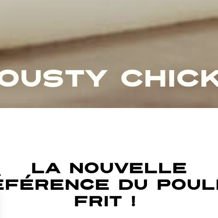
OUSTY CHIC
la nouvelle
éférence du poul
frit !