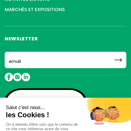
MARCHÉS ET EXPOSITIONS
NEWSLETTER
Abonne toi pour ne rien
louper