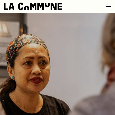
VOIR LA CARTE
CHEFS
PROG’
BAR CONVIVIAL
PRIVATISER