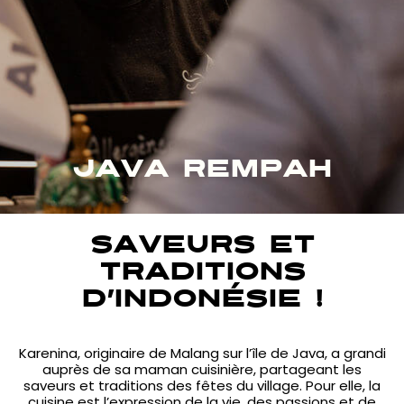
JAVA REMPAH
Saveurs et
traditions
d’Indonésie !
Karenina, originaire de Malang sur l’île de Java, a grandi
auprès de sa maman cuisinière, partageant les
saveurs et traditions des fêtes du village. Pour elle, la
cuisine est l’expression de la vie, des passions et de