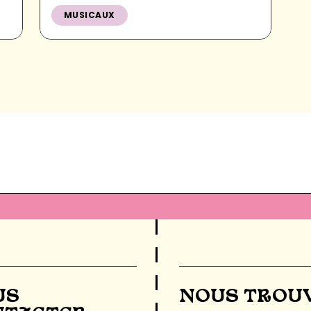
MUSICAUX
US
NOUS TROU