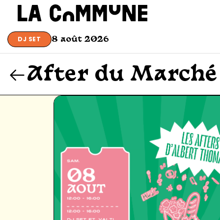
DJ SET
8 août 2026
After du Marché