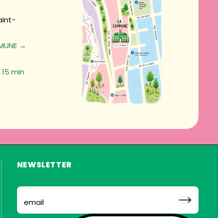
aint-
MUNE →
15 min
NEWSLETTER