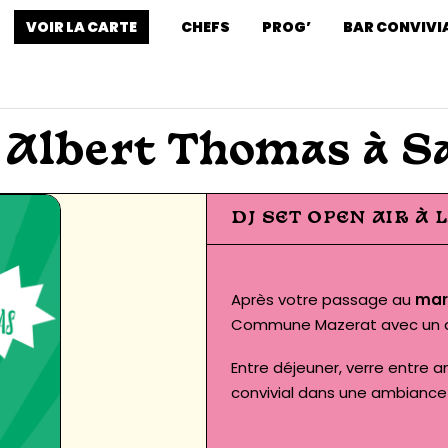
VOIR LA CARTE
CHEFS
PROG’
BAR CONVIVI
 Albert Thomas à S
DJ SET OPEN AIR À
Après votre passage au
mar
Commune Mazerat avec un af
Entre déjeuner, verre entre a
convivial dans une ambiance 