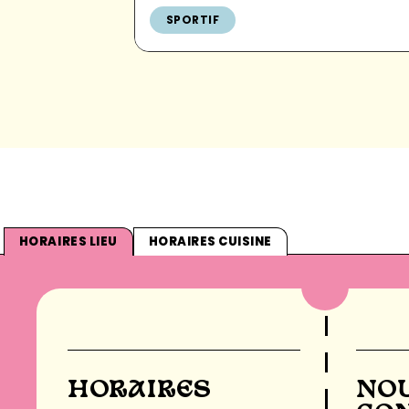
SPORTIF
HORAIRES LIEU
HORAIRES CUISINE
HORAIRES
NO