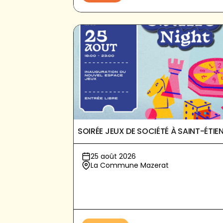
SOIRÉE JEUX DE SOCIÉTÉ À SAINT-ÉTIE
25 août 2026
La Commune Mazerat