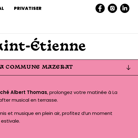
AL
PRIVATISER
aint-Étienne
 LA COMMUNE MAZERAT
ché Albert Thomas
, prolongez votre matinée à La
ter musical en terrasse.
mis et musique en plein air, profitez d’un moment
estivale.