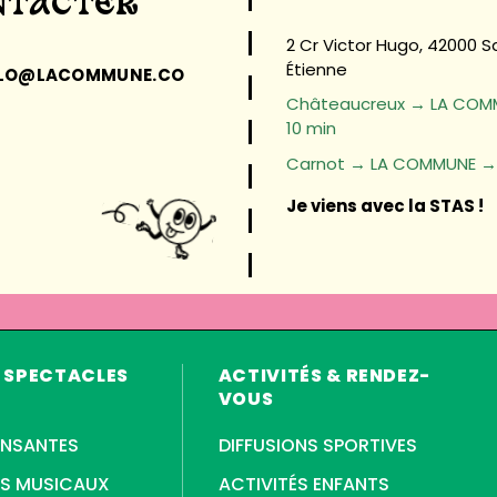
NTACTER
2 Cr Victor Hugo, 42000 S
Étienne
LLO@LACOMMUNE.CO
Châteaucreux → LA COM
10 min
Carnot → LA COMMUNE → 
Je viens avec la STAS !
& SPECTACLES
ACTIVITÉS & RENDEZ-
VOUS
ANSANTES
DIFFUSIONS SPORTIVES
TS MUSICAUX
ACTIVITÉS ENFANTS