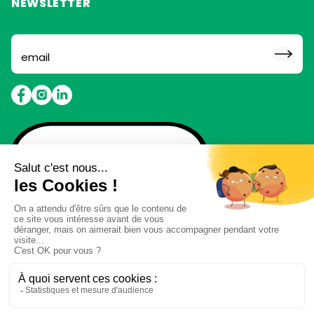
NEWSLETTER
Abonne toi pour ne rien
louper