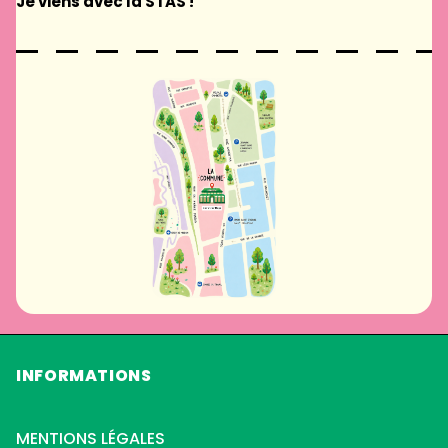
Je viens avec la STAS !
INFORMATIONS
MENTIONS LÉGALES