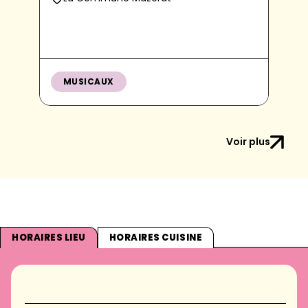
MUSICAUX
Voir plus
HORAIRES LIEU
HORAIRES CUISINE