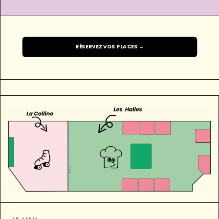
RÉSERVEZ VOS PLACES →