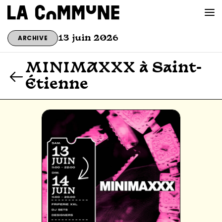
ARCHIVE
13 juin 2026
VOIR LA CARTE
MINIMAXXX à Saint-
Étienne
CHEFS
PROG’
BAR CONVIVIAL
PRIVATISER