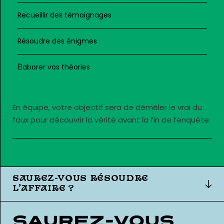
Recueillir des témoignages
Résoudre des énigmes
Élaborer vos théories
En équipe, votre objectif sera de démêler le vrai du
faux pour découvrir la vérité avant la fin de l’enquête.
SAUREZ-VOUS RÉSOUDRE
L’AFFAIRE ?
Saurez-vous