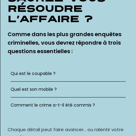
résoudre
l’affaire ?
Comme dans les plus grandes enquêtes
criminelles, vous devrez répondre à trois
questions essentielles :
Qui est le coupable ?
Quel est son mobile ?
Comment le crime a-t-il été commis ?
Chaque détail peut faire avancer… ou ralentir votre