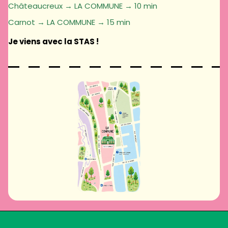
Châteaucreux → LA COMMUNE → 10 min
Carnot → LA COMMUNE → 15 min
Je viens avec la STAS !