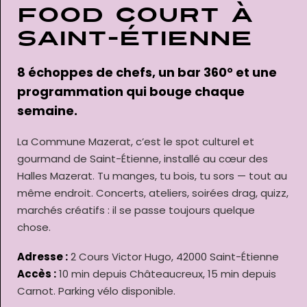
food court à
Saint-Étienne
8 échoppes de chefs, un bar 360° et une
programmation qui bouge chaque
semaine.
La Commune Mazerat, c’est le spot culturel et
gourmand de Saint-Étienne, installé au cœur des
Halles Mazerat. Tu manges, tu bois, tu sors — tout au
même endroit. Concerts, ateliers, soirées drag, quizz,
marchés créatifs : il se passe toujours quelque
chose.
Adresse :
2 Cours Victor Hugo, 42000 Saint-Étienne
Accès :
10 min depuis Châteaucreux, 15 min depuis
Carnot. Parking vélo disponible.