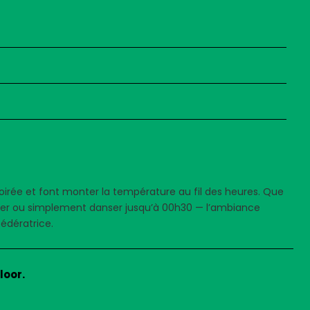
irée et font monter la température au fil des heures. Que
ser ou simplement danser jusqu’à 00h30 — l’ambiance
édératrice.
loor.