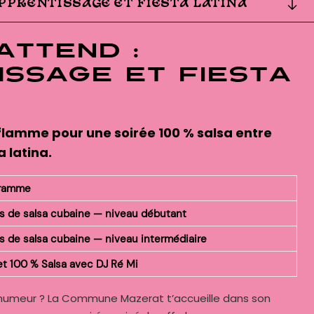
APPRENTISSAGE ET FIESTA LATINA
’attend :
issage et fiesta
flamme pour une soirée 100 % salsa entre
 latina.
gramme
s de salsa cubaine — niveau débutant
s de salsa cubaine — niveau intermédiaire
et 100 % Salsa avec DJ Ré Mi
 humeur ? La Commune Mazerat t’accueille dans son