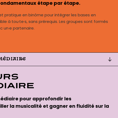
fondamentaux étape par étape.
t pratique en binôme pour intégrer les bases en
ble à tou·te·s, sans prérequis. Les groupes sont formés
ec un·e partenaire.
MÉDIAIRE
urs
iaire
édiaire pour approfondir les
er la musicalité et gagner en fluidité sur la