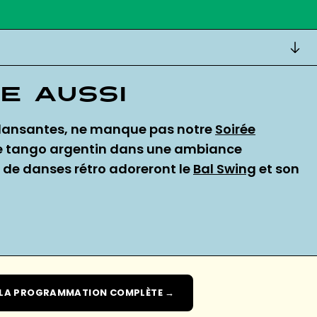
e aussi
s dansantes, ne manque pas notre
Soirée
le tango argentin dans une ambiance
 de danses rétro adoreront le
Bal Swing
et son
 LA PROGRAMMATION COMPLÈTE →