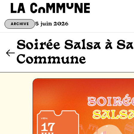
ARCHIVE
5 juin 2026
Soirée Salsa à Sa
Commune