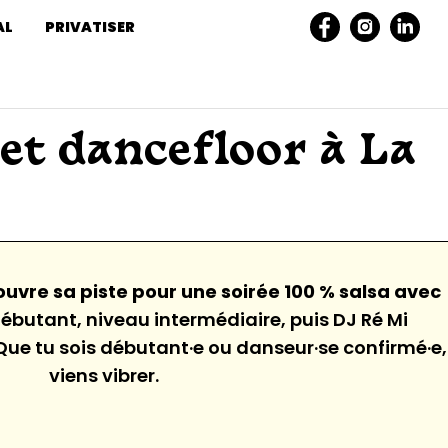
AL
PRIVATISER
 et dancefloor à La
vre sa piste pour une soirée 100 % salsa avec
ébutant, niveau intermédiaire, puis DJ Ré Mi
ue tu sois débutant·e ou danseur·se confirmé·e,
viens vibrer.