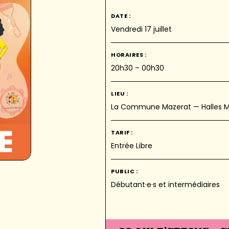
DATE :
Vendredi 17 juillet
HORAIRES :
20h30 – 00h30
LIEU :
La Commune Mazerat — Halles Maz
TARIF :
Entrée Libre
PUBLIC :
Débutant·e·s et intermédiaires