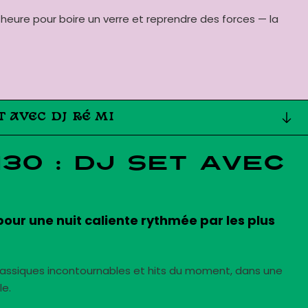
 heure pour boire un verre et reprendre des forces — la
T AVEC DJ RÉ MI
h30 : DJ set avec
pour une nuit caliente rythmée par les plus
classiques incontournables et hits du moment, dans une
le.