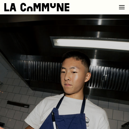
VOIR LA CARTE
CHEFS
PROG’
BAR CONVIVIAL
PRIVATISER