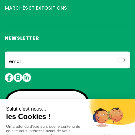
MARCHÉS ET EXPOSITIONS
NEWSLETTER
Abonne toi pour ne rien
louper