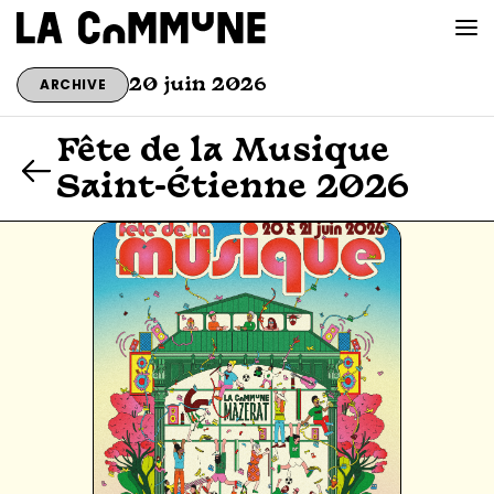
ARCHIVE
20 juin 2026
VOIR LA CARTE
Fête de la Musique
Saint-Étienne 2026
CHEFS
PROG’
BAR CONVIVIAL
PRIVATISER