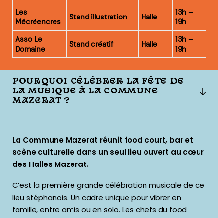
Les
13h –
Stand illustration
Halle
Mécréencres
19h
Asso Le
13h –
Stand créatif
Halle
Domaine
19h
POURQUOI CÉLÉBRER LA FÊTE DE
LA MUSIQUE À LA COMMUNE
MAZERAT ?
La Commune Mazerat réunit food court, bar et
scène culturelle dans un seul lieu ouvert au cœur
des Halles Mazerat.
C’est la première grande célébration musicale de ce
lieu stéphanois. Un cadre unique pour vibrer en
famille, entre amis ou en solo. Les chefs du food