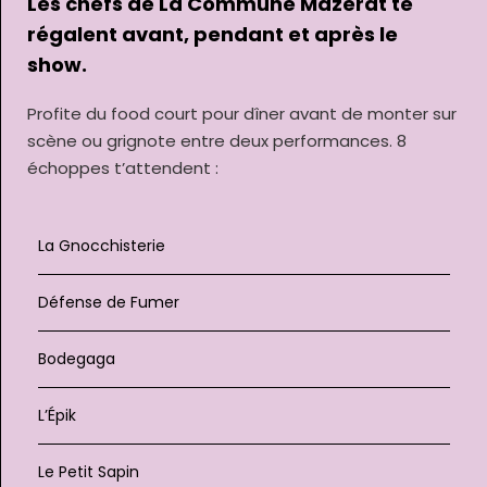
Les chefs de La Commune Mazerat te
régalent avant, pendant et après le
show.
Profite du food court pour dîner avant de monter sur
scène ou grignote entre deux performances. 8
échoppes t’attendent :
La Gnocchisterie
Défense de Fumer
Bodegaga
L’Épik
Le Petit Sapin