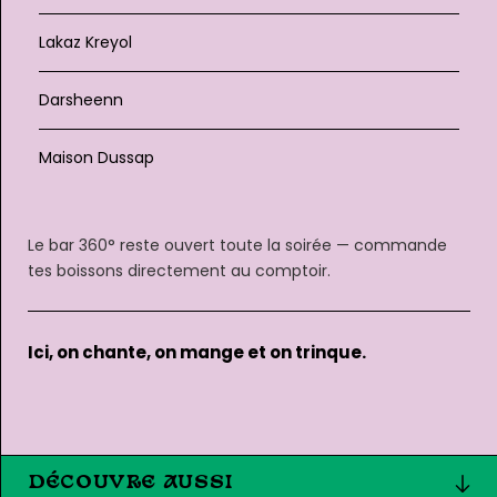
Lakaz Kreyol
Darsheenn
Maison Dussap
Le bar 360° reste ouvert toute la soirée — commande
tes boissons directement au comptoir.
Ici, on chante, on mange et on trinque.
DÉCOUVRE AUSSI