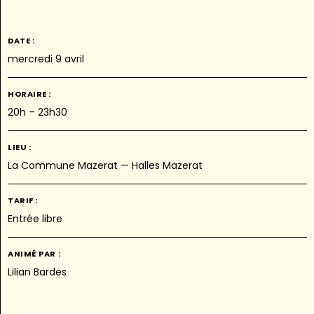
DATE :
mercredi 9 avril
HORAIRE :
20h – 23h30
LIEU :
La Commune Mazerat — Halles Mazerat
TARIF :
Entrée libre
ANIMÉ PAR :
Lilian Bardes