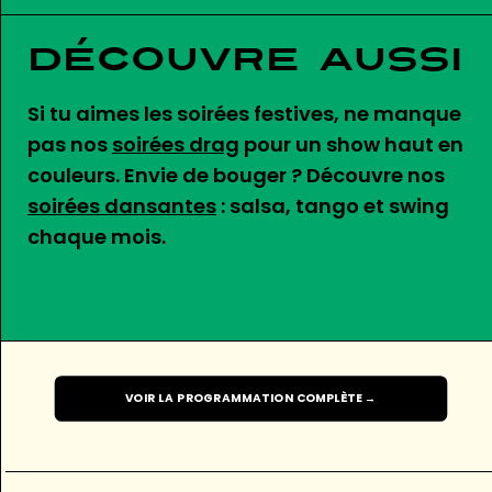
Découvre aussi
Si tu aimes les soirées festives, ne manque
pas nos
soirées drag
pour un show haut en
couleurs. Envie de bouger ? Découvre nos
soirées dansantes
: salsa, tango et swing
chaque mois.
VOIR LA PROGRAMMATION COMPLÈTE →