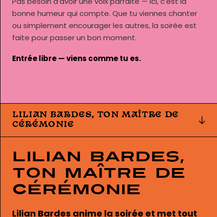
Pas besoin d’avoir une voix parfaite — ici, c’est la
bonne humeur qui compte. Que tu viennes chanter
ou simplement encourager les autres, la soirée est
faite pour passer un bon moment.
Entrée libre — viens comme tu es.
LILIAN BARDES, TON MAÎTRE DE
CÉRÉMONIE
Lilian Bardes,
ton maître de
cérémonie
Lilian Bardes anime la soirée et met tout