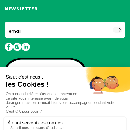
NEWSLETTER
Abonne toi pour ne rien
louper