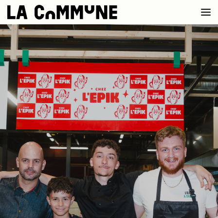
VOIR LA CARTE
CHEFS
PROG’
BAR CONVIVIAL
PRIVATISER