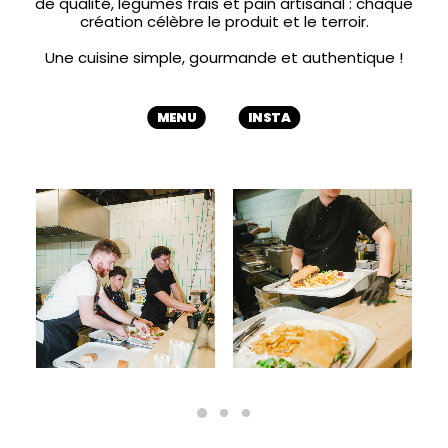
de qualité, légumes frais et pain artisanal : chaque
création célèbre le produit et le terroir.
Une cuisine simple, gourmande et authentique !
MENU
INSTA