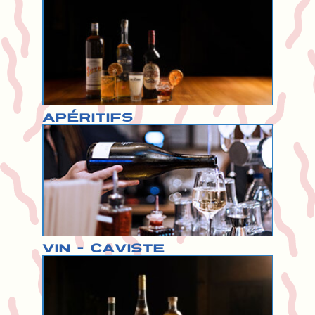
Apéritifs
Vin - Caviste