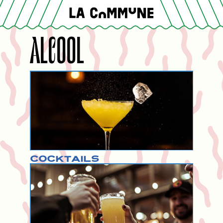
ALCOOL
Cocktails