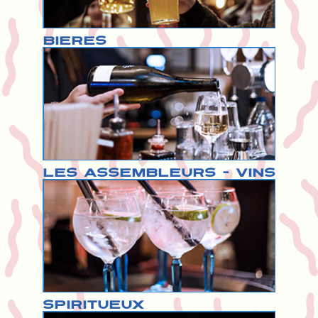
Bières
Les Assembleurs - Vins
Spiritueux