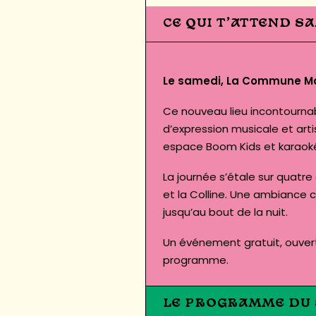
CE QUI T’ATTEND S
Le samedi, La Commune Maze
Ce nouveau lieu incontournab
d’expression musicale et art
espace Boom Kids et karaoké
La journée s’étale sur quatre
et la Colline. Une ambiance c
jusqu’au bout de la nuit.
Un événement gratuit, ouvert
programme
.
LE PROGRAMME DU