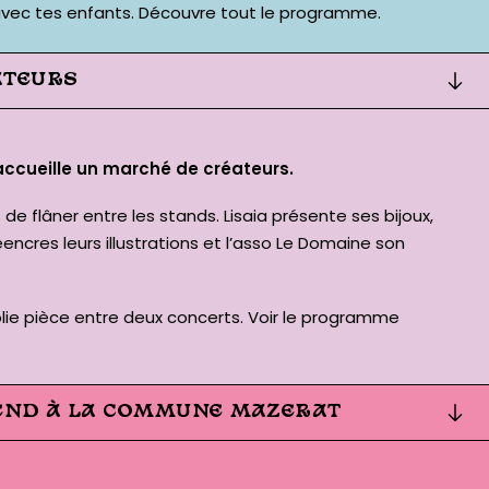
vec tes enfants.
Découvre tout le programme
.
ATEURS
 accueille un marché de créateurs.
de flâner entre les stands. Lisaia présente ses bijoux,
éencres leurs illustrations et l’asso Le Domaine son
olie pièce entre deux concerts.
Voir le programme
-END À LA COMMUNE MAZERAT