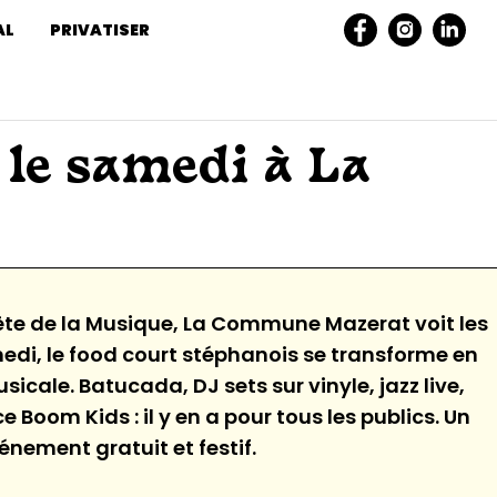
AL
PRIVATISER
 le samedi à La
ête de la Musique, La Commune Mazerat voit les
edi, le food court stéphanois se transforme en
sicale. Batucada, DJ sets sur vinyle, jazz live,
Boom Kids : il y en a pour tous les publics. Un
énement gratuit et festif.