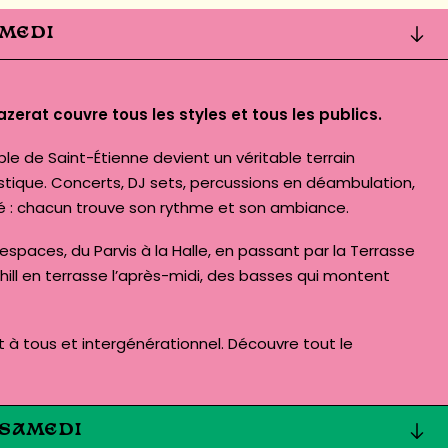
AMEDI
rat couvre tous les styles et tous les publics.
le de Saint-Étienne devient un véritable terrain
istique. Concerts, DJ sets, percussions en déambulation,
 : chacun trouve son rythme et son ambiance.
 espaces, du Parvis à la Halle, en passant par la Terrasse
hill en terrasse l’après-midi, des basses qui montent
 à tous et intergénérationnel.
Découvre tout le
 SAMEDI