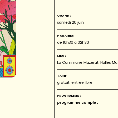
QUAND :
samedi 20 juin
HORAIRES :
de 10h30 à 02h30
LIEU :
La Commune Mazerat, Halles Maze
TARIF :
gratuit, entrée libre
PROGRAMME :
programme complet