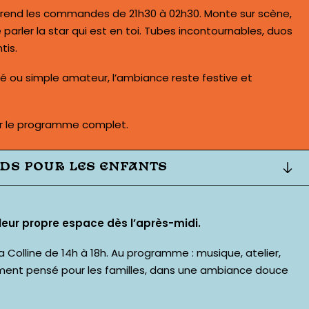
 prend les commandes de 21h30 à 02h30. Monte sur scène,
 parler la star qui est en toi. Tubes incontournables, duos
tis.
é ou simple amateur, l’ambiance reste festive et
ir le programme complet
.
IDS POUR LES ENFANTS
 leur propre espace dès l’après-midi.
a Colline de 14h à 18h. Au programme : musique, atelier,
ment pensé pour les familles, dans une ambiance douce