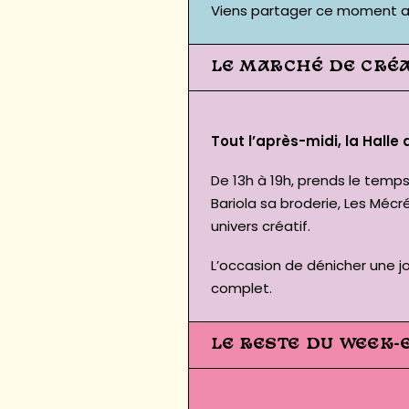
Viens partager ce moment a
LE MARCHÉ DE CRÉ
Tout l’après-midi, la Halle
De 13h à 19h, prends le temps 
Bariola sa broderie, Les Mécr
univers créatif.
L’occasion de dénicher une j
complet
.
LE RESTE DU WEEK