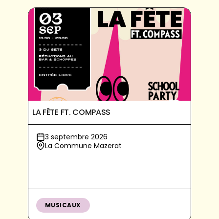
LA FÊTE FT. COMPASS
3 septembre 2026
La Commune Mazerat
MUSICAUX