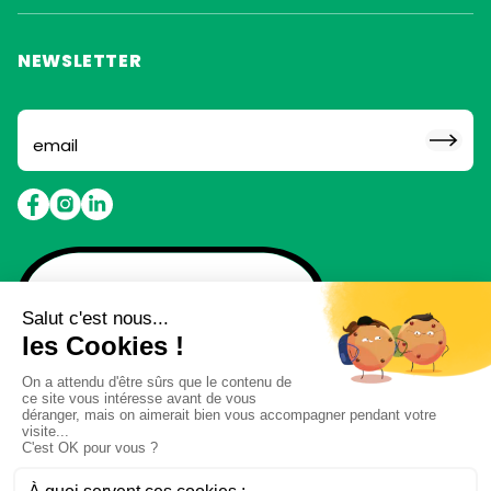
NEWSLETTER
Abonne toi pour ne rien
louper