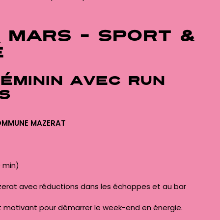
 MARS – Sport &
é
féminin avec
Run
s
COMMUNE MAZERAT
 min)
rat avec réductions dans les échoppes et au bar
et motivant pour démarrer le week-end en énergie.