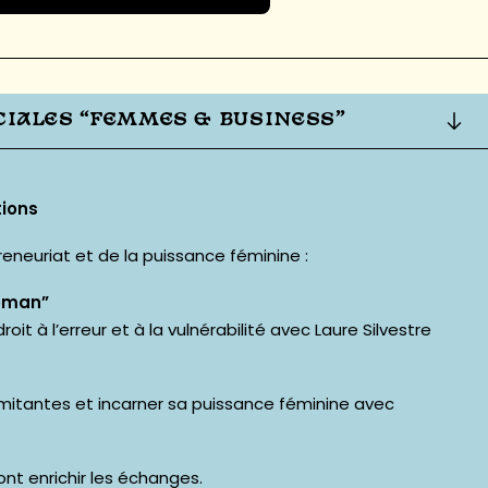
CIALES “FEMMES & BUSINESS”
tions
reneuriat et de la puissance féminine :
woman”
droit à l’erreur et à la vulnérabilité avec
Laure Silvestre
mitantes et incarner sa puissance féminine avec
nt enrichir les échanges.