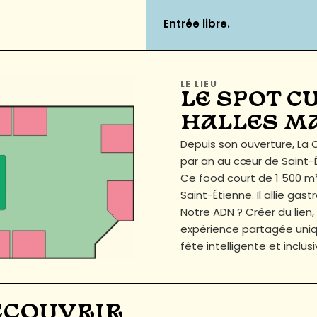
Entrée libre.
LE LIEU
LE SPOT C
HALLES M
Depuis son ouverture, L
par an au cœur de Saint-É
Ce food court de 1 500 m²
Saint-Étienne. Il allie g
Notre ADN ? Créer du lien,
expérience partagée uniqu
fête intelligente et inclus
DÉCOUVRIR