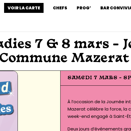
VOIR LA CARTE
CHEFS
PROG’
BAR CONVIVI
dies 7 & 8 mars – J
a Commune Mazerat
SAMEDI 7 MARS – S
À l’occasion de la Journée 
Mazerat célèbre la force, la c
week-end engagé à Saint-Éti
Deux jours d’événements gra