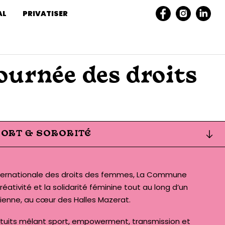
AL
PRIVATISER
ournée des droits
PORT & SORORITÉ
internationale des droits des femmes, La Commune
réativité et la solidarité féminine tout au long d’un
enne, au cœur des Halles Mazerat.
tuits mêlant sport, empowerment, transmission et