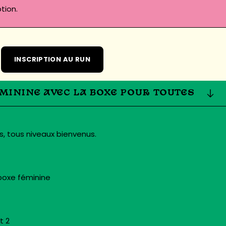
tion.
INSCRIPTION AU RUN
ÉMININE AVEC LA BOXE POUR TOUTES
s, tous niveaux bienvenus.
boxe féminine
t 2