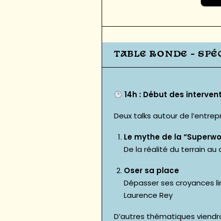
TABLE RONDE – SPÉ
14h : Début des interven
Deux talks autour de l’entrep
Le mythe de la “Super
De la réalité du terrain au 
Oser sa place
Dépasser ses croyances li
Laurence Rey
D’autres thématiques viendro