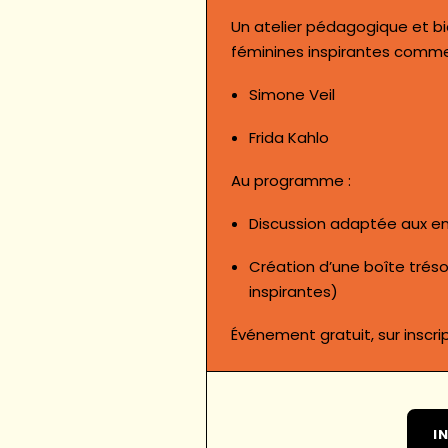
Un atelier pédagogique et bie
féminines inspirantes comme
Simone Veil
Frida Kahlo
Au programme :
Discussion adaptée aux e
Création d’une boîte tréso
inspirantes)
Événement gratuit, sur inscrip
I