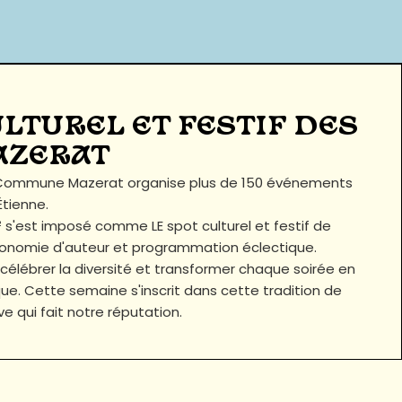
ULTUREL ET FESTIF DES
AZERAT
a Commune Mazerat organise plus de 150 événements
tienne.
 s'est imposé comme LE spot culturel et festif de
astronomie d'auteur et programmation éclectique.
 célébrer la diversité et transformer chaque soirée en
e. Cette semaine s'inscrit dans cette tradition de
ive qui fait notre réputation.