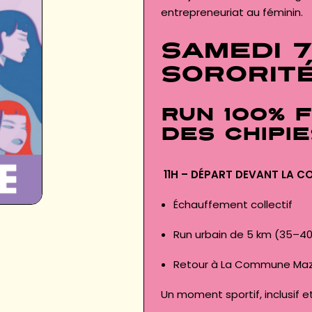
entrepreneuriat au féminin.
SAMEDI 7
Sororit
Run 100% 
des Chipie
11H – DÉPART DEVANT LA 
Échauffement collectif
Run urbain de 5 km (35–40
Retour à La Commune Maze
Un moment sportif, inclusif 