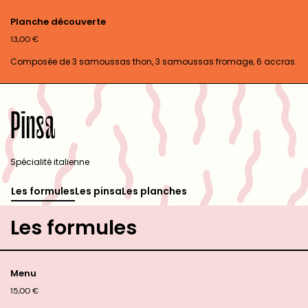
Planche découverte
13,00
€
Composée de 3 samoussas thon, 3 samoussas fromage, 6 accras.
Pinsa
Spécialité italienne
Les formules
Les pinsa
Les planches
Les formules
Menu
15,00
€