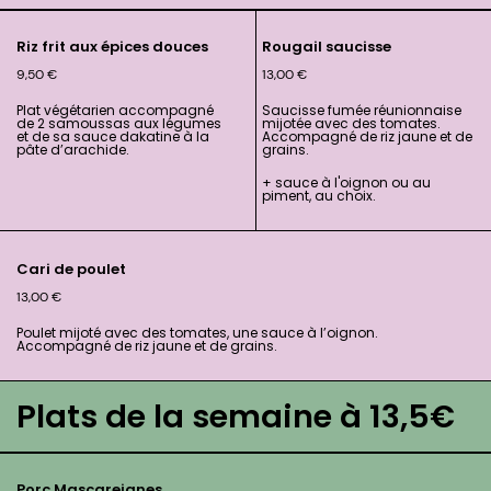
Riz frit aux épices douces
Rougail saucisse
9,50
€
13,00
€
Plat végétarien accompagné
Saucisse fumée réunionnaise
de 2 samoussas aux légumes
mijotée avec des tomates.
et de sa sauce dakatine à la
Accompagné de riz jaune et de
pâte d’arachide.
grains.
+ sauce à l'oignon ou au
piment, au choix.
Cari de poulet
13,00
€
Poulet mijoté avec des tomates, une sauce à l’oignon.
Accompagné de riz jaune et de grains.
Plats de la semaine à 13,5€
Porc Mascareignes