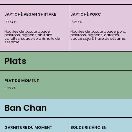
JAPTCHÉ VEGAN SHIITAKE
JAPTCHÉ PORC
14,00
€
13,50
€
Nouilles de patate douce,
Nouilles de patate douce, porc,
poivrons, oignons, shiitake,
poivrons, oignons, carottes,
carottes, sauce soja & huile de
sauce soja & huile de sésame.
sésame
Plats
PLAT DU MOMENT
13,50
€
Ban Chan
GARNITURE DU MOMENT
BOL DE RIZ ANCIEN