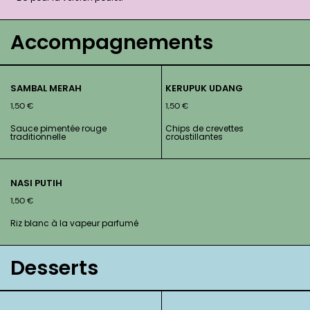
Accompagnements
SAMBAL MERAH
KERUPUK UDANG
1,50
€
1,50
€
Sauce pimentée rouge
Chips de crevettes
traditionnelle
croustillantes
NASI PUTIH
1,50
€
Riz blanc à la vapeur parfumé
Desserts