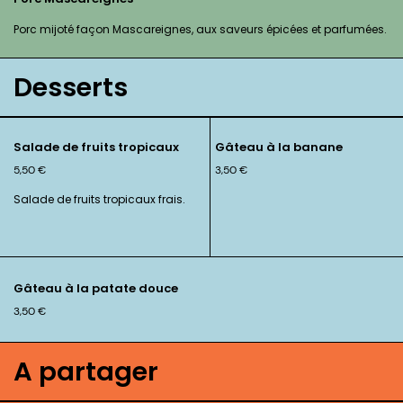
Porc mijoté façon Mascareignes, aux saveurs épicées et parfumées.
Desserts
Salade de fruits tropicaux
Gâteau à la banane
5,50
€
3,50
€
Salade de fruits tropicaux frais.
Gâteau à la patate douce
3,50
€
A partager