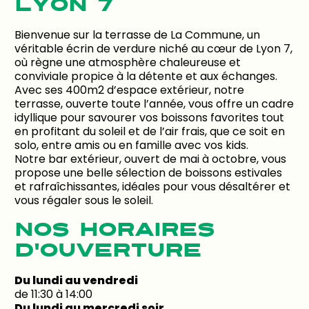
LYON 7
Bienvenue sur la terrasse de La Commune, un
véritable écrin de verdure niché au cœur de Lyon 7,
où règne une atmosphère chaleureuse et
conviviale propice à la détente et aux échanges.
Avec ses 400m2 d’espace extérieur, notre
terrasse, ouverte toute l’année, vous offre un cadre
idyllique pour savourer vos boissons favorites tout
en profitant du soleil et de l’air frais, que ce soit en
solo, entre amis ou en famille avec vos kids.
Notre bar extérieur, ouvert de mai à octobre, vous
propose une belle sélection de boissons estivales
et rafraîchissantes, idéales pour vous désaltérer et
vous régaler sous le soleil.
NOS HORAIRES
D'OUVERTURE
Du lundi au vendredi
de 11:30 à 14:00
Du lundi au mercredi soir