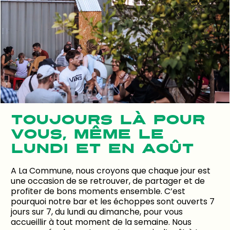
TOUJOURS LÀ POUR
VOUS, MÊME LE
LUNDI ET EN AOÛT
A La Commune, nous croyons que chaque jour est
une occasion de se retrouver, de partager et de
profiter de bons moments ensemble. C’est
pourquoi notre bar et les échoppes sont ouverts 7
jours sur 7, du lundi au dimanche, pour vous
accueillir à tout moment de la semaine. Nous