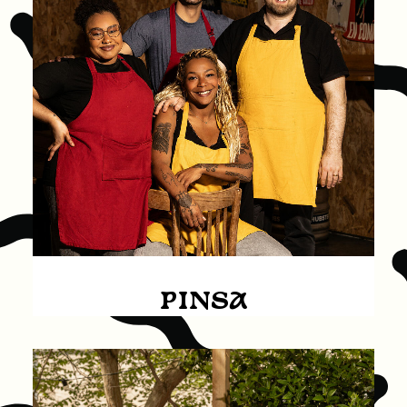
PINSA