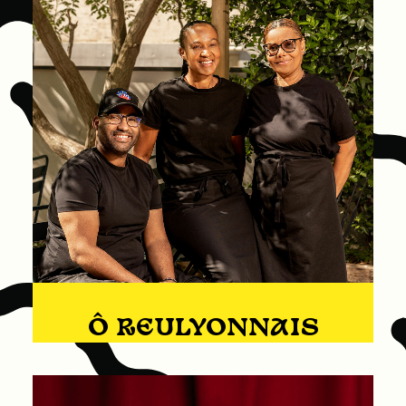
Ô REULYONNAIS