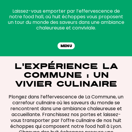
Laissez-vous emporter par l’effervescence de
notre food hall, où huit échoppes vous proposent
un tour du monde des saveurs dans une ambiance
chaleureuse et conviviale.
MENU
L'EXPÉRIENCE LA
COMMUNE : UN
VIVIER CULINAIRE
Plongez dans l’effervescence de La Commune, un
carrefour culinaire où les saveurs du monde se
rencontrent dans une ambiance chaleureuse et
accueillante. Franchissez nos portes et laissez-
vous transporter par l’offre culinaire de nos huit
échoppes qui composent notre food hall à Lyon.