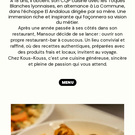
À 18 ans, il obtient son CQP cuisine avec les Toques
Blanches lyonnaises, en alternance à La Commune,
dans l’échoppe El Andalous dirigée par sa mère. Une
immersion riche et inspirante qui façonnera sa vision
du métier.
Après une année passée à ses côtés dans son
restaurant, Mansour décide de se lancer : ouvrir son
propre restaurant-bar à couscous. Un lieu convivial et
raffiné, où des recettes authentiques, préparées avec
des produits frais et locaux, invitent au voyage.
Chez Kous-Kouss, c’est une cuisine généreuse, sincère
et pleine de passion qui vous attend.
MENU