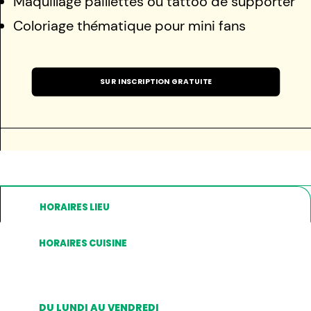
Maquillage paillettes ou tattoo de supporter
Coloriage thématique pour mini fans
SUR INSCRIPTION GRATUITE
HORAIRES LIEU
HORAIRES CUISINE
DU LUNDI AU VENDREDI