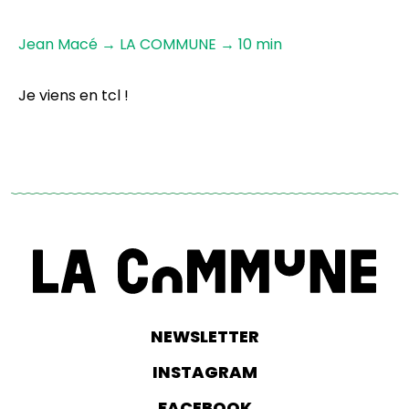
Jean Macé → LA COMMUNE → 10 min
Je viens en tcl !
NEWSLETTER
INSTAGRAM
FACEBOOK