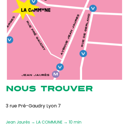
NOUS TROUVER
3 rue Pré-Gaudry Lyon 7
Jean Jaurès → LA COMMUNE → 10 min