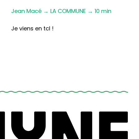
Jean Macé → LA COMMUNE → 10 min
Je viens en tcl !