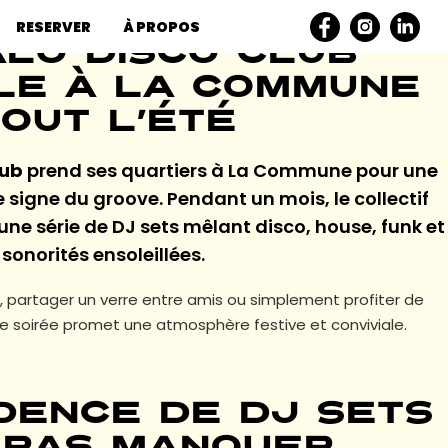
RESERVER
À PROPOS
lo Disco Club
lle à La Commune
out l’été
lub
prend ses quartiers à La Commune pour une
 signe du groove. Pendant un mois, le collectif
 une série de DJ sets mêlant disco, house, funk et
sonorités ensoleillées.
 partager un verre entre amis ou simplement profiter de
e soirée promet une atmosphère festive et conviviale.
dence de DJ sets