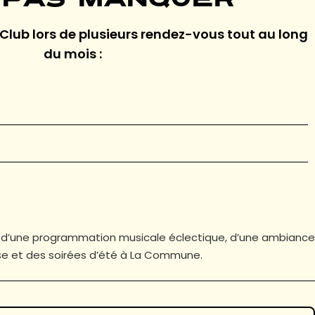
 pas manquer
Club lors de plusieurs rendez-vous tout au long
du mois :
ter d’une programmation musicale éclectique, d’une ambiance
e et des soirées d’été à La Commune.