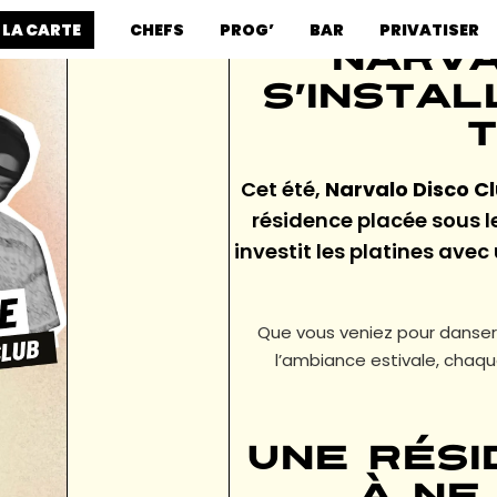
 LA CARTE
CHEFS
PROG’
BAR
PRIVATISER
Narva
s’insta
t
Cet été,
Narvalo Disco C
résidence placée sous le
investit les platines avec
Que vous veniez pour danser,
l’ambiance estivale, chaqu
Une rési