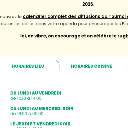
2026.
couvrez le
calendrier complet des diffusions du Tournoi 
toutes les dates dans votre agenda pour encourager les Bl
Ici, on vibre, on encourage et on célèbre le ru
HORAIRES LIEU
HORAIRES CUISINE
DU LUNDI AU VENDREDI
de 11:30 à 14:00
DU LUNDI AU MERCREDI SOIR
de 18:00 à 00:00
LE JEUDI ET VENDREDI SOIR