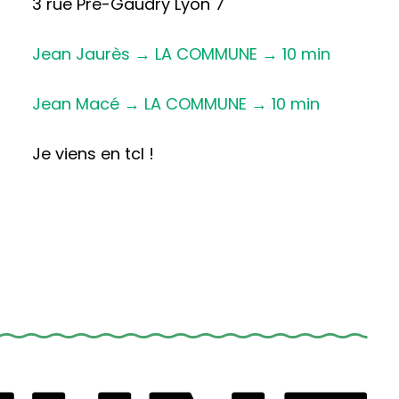
3 rue Pré-Gaudry Lyon 7
Jean Jaurès → LA COMMUNE → 10 min
Jean Macé → LA COMMUNE → 10 min
Je viens en tcl !