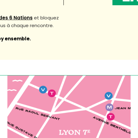
des 6 Nations
et bloquez
eus à chaque rencontre.
gby ensemble.