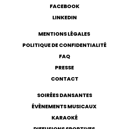
FACEBOOK
LINKEDIN
MENTIONS LÉGALES
POLITIQUE DE CONFIDENTIALITÉ
FAQ
PRESSE
CONTACT
SOIRÉES DANSANTES
ÉVÈNEMENTS MUSICAUX
KARAOKÉ
DIFFUSIONS SPORTIVES