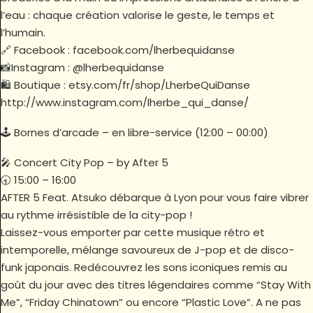
l’eau : chaque création valorise le geste, le temps et
l’humain.
🔗 Facebook : facebook.com/lherbequidanse
📸Instagram : @lherbequidanse
🛍 Boutique : etsy.com/fr/shop/LherbeQuiDanse
http://www.instagram.com/lherbe_qui_danse/
🕹 Bornes d’arcade – en libre-service (12:00 – 00:00)
🎤 Concert City Pop – by After 5
🕣 15:00 – 16:00
AFTER 5 Feat. Atsuko débarque à Lyon pour vous faire vibrer
au rythme irrésistible de la city-pop !
Laissez-vous emporter par cette musique rétro et
intemporelle, mélange savoureux de J-pop et de disco-
funk japonais. Redécouvrez les sons iconiques remis au
goût du jour avec des titres légendaires comme “Stay With
Me”, “Friday Chinatown” ou encore “Plastic Love”. A ne pas