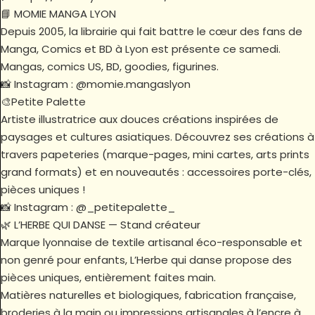
📘 MOMIE MANGA LYON
Depuis 2005, la librairie qui fait battre le cœur des fans de
Manga, Comics et BD à Lyon est présente ce samedi.
Mangas, comics US, BD, goodies, figurines.
📸 Instagram : @momie.mangaslyon
🎨Petite Palette
Artiste illustratrice aux douces créations inspirées de
paysages et cultures asiatiques. Découvrez ses créations à
travers papeteries (marque-pages, mini cartes, arts prints
grand formats) et en nouveautés : accessoires porte-clés,
pièces uniques !
📸 Instagram : @_petitepalette_
🌿 L’HERBE QUI DANSE — Stand créateur
Marque lyonnaise de textile artisanal éco-responsable et
non genré pour enfants, L’Herbe qui danse propose des
pièces uniques, entièrement faites main.
Matières naturelles et biologiques, fabrication française,
broderies à la main ou impressions artisanales à l’encre à