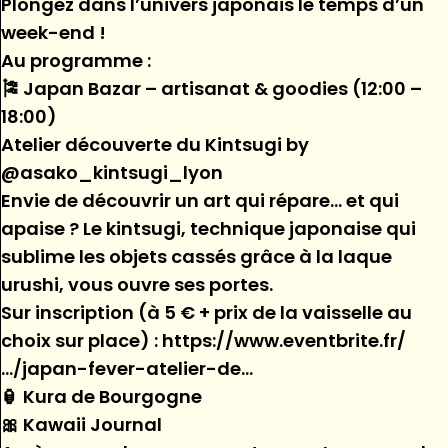
Plongez dans l’univers japonais le temps d’un
week-end !
Au programme :
🎏 Japan Bazar – artisanat & goodies (12:00 –
18:00)
Atelier découverte du Kintsugi by
@asako_kintsugi_lyon
Envie de découvrir un art qui répare… et qui
apaise ? Le kintsugi, technique japonaise qui
sublime les objets cassés grâce à la laque
urushi, vous ouvre ses portes.
Sur inscription (à 5 € + prix de la vaisselle au
choix sur place) : https://www.eventbrite.fr/
…/japan-fever-atelier-de…
🏮 Kura de Bourgogne
🎀 Kawaii Journal