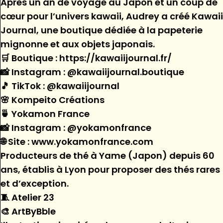
Après un an de voyage au Japon et un coup de
cœur pour l’univers kawaii, Audrey a créé Kawaii
Journal, une boutique dédiée à la papeterie
mignonne et aux objets japonais.
🛒 Boutique : https://kawaiijournal.fr/
📸 Instagram : @kawaiijournal.boutique
🎵 TikTok : @kawaiijournal
🌸 Kompeito Créations
🍵 Yokamon France
📸 Instagram : @yokamonfrance
🌐 Site : www.yokamonfrance.com
Producteurs de thé à Yame (Japon) depuis 60
ans, établis à Lyon pour proposer des thés rares
et d’exception.
🧵 Atelier 23
🎨 ArtByBble