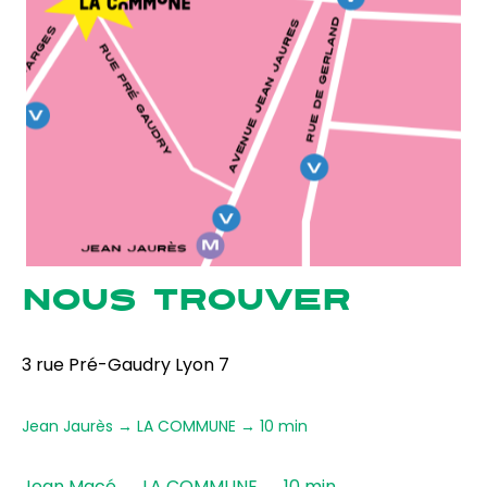
NOUS TROUVER
3 rue Pré-Gaudry Lyon 7
Jean Jaurès → LA COMMUNE → 10 min
Jean Macé → LA COMMUNE → 10 min