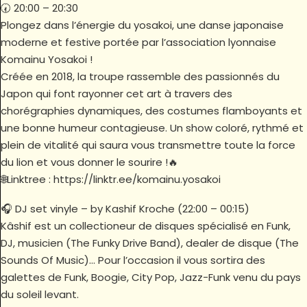
🕢 20:00 – 20:30
Plongez dans l’énergie du yosakoi, une danse japonaise
moderne et festive portée par l’association lyonnaise
Komainu Yosakoi !
Créée en 2018, la troupe rassemble des passionnés du
Japon qui font rayonner cet art à travers des
chorégraphies dynamiques, des costumes flamboyants et
une bonne humeur contagieuse. Un show coloré, rythmé et
plein de vitalité qui saura vous transmettre toute la force
du lion et vous donner le sourire !🔥
🌐Linktree : https://linktr.ee/komainu.yosakoi
🎧 DJ set vinyle – by Kashif Kroche (22:00 – 00:15)
Kâshif est un collectioneur de disques spécialisé en Funk,
DJ, musicien (The Funky Drive Band), dealer de disque (The
Sounds Of Music)… Pour l’occasion il vous sortira des
galettes de Funk, Boogie, City Pop, Jazz-Funk venu du pays
du soleil levant.