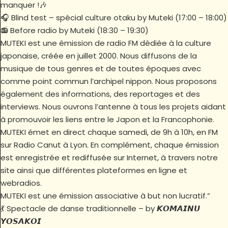
manquer !🎶
🎧 Blind test – spécial culture otaku by Muteki (17:00 – 18:00)
📻 Before radio by Muteki (18:30 – 19:30)
MUTEKI est une émission de radio FM dédiée à la culture
japonaise, créée en juillet 2000. Nous diffusons de la
musique de tous genres et de toutes époques avec
comme point commun l’archipel nippon. Nous proposons
également des informations, des reportages et des
interviews. Nous ouvrons l’antenne à tous les projets aidant
à promouvoir les liens entre le Japon et la Francophonie.
MUTEKI émet en direct chaque samedi, de 9h à 10h, en FM
sur Radio Canut à Lyon. En complément, chaque émission
est enregistrée et rediffusée sur Internet, à travers notre
site ainsi que différentes plateformes en ligne et
webradios.
MUTEKI est une émission associative à but non lucratif.”
💃 Spectacle de danse traditionnelle – by 𝙆𝙊𝙈𝘼𝙄𝙉𝙐
𝙔𝙊𝙎𝘼𝙆𝙊𝙄