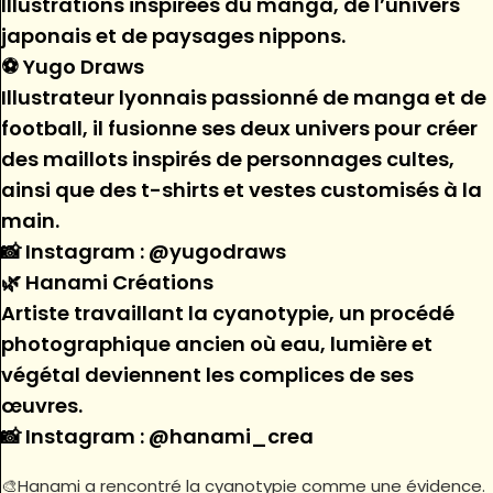
Illustrations inspirées du manga, de l’univers
japonais et de paysages nippons.
⚽ Yugo Draws
Illustrateur lyonnais passionné de manga et de
football, il fusionne ses deux univers pour créer
des maillots inspirés de personnages cultes,
ainsi que des t-shirts et vestes customisés à la
main.
📸 Instagram : @yugodraws
🌿 Hanami Créations
Artiste travaillant la cyanotypie, un procédé
photographique ancien où eau, lumière et
végétal deviennent les complices de ses
œuvres.
📸 Instagram : @hanami_crea
🎨Hanami a rencontré la cyanotypie comme une évidence.