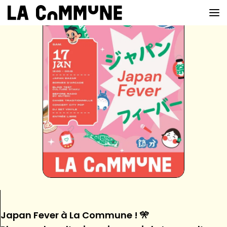
VOIR LA CARTE
CHEFS
PROG’
BAR
PRIVATISER
RESERVER
À PROPOS
Japan Fever à La Commune ! 🎌