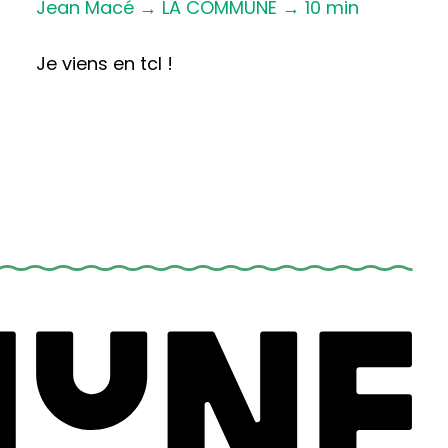
Jean Macé → LA COMMUNE → 10 min
Je viens en tcl !