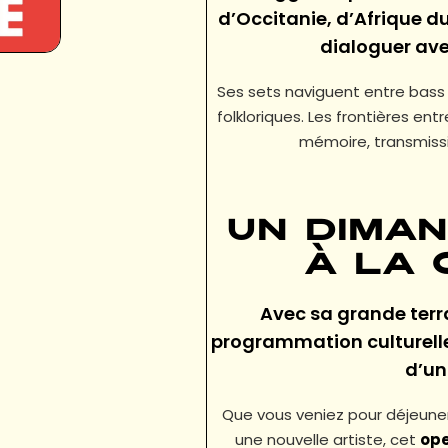
d’Occitanie, d’Afrique d
dialoguer ave
Ses sets naviguent entre bass 
folkloriques. Les frontières entr
mémoire, transmissi
Un dima
à La
Avec sa grande terr
programmation culturell
d’u
Que vous veniez pour déjeuner
une nouvelle artiste, cet
ope