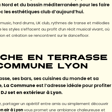
u Nord et du bassin méditerranéen pour les faire
c les esthétiques club d’aujourd’hui.
music, hard drums, UK club, rythmes de transe et mélodies
e les styles s’effacent au profit d’un récit musical vivant, où
on et création se rencontrent sur le dancefloor.
nche en terrasse
 Commune Lyon
asse, ses bars, ses cuisines du monde et sa
e,
La Commune
est l’adresse idéale pour profiter
n
DJ set en extérieur à Lyon
.
, partager un apéritif entre amis ou simplement découvrir
n air à Lyon
vous promet une ambiance chaleureuse et