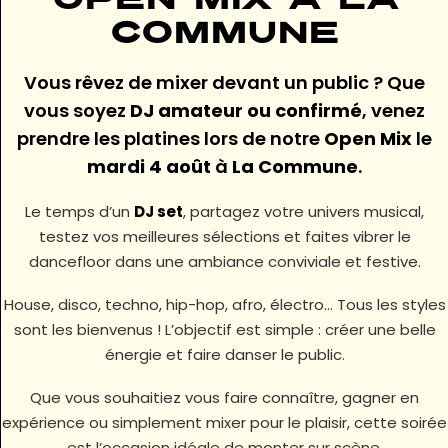
Open Mix à La
Commune
Vous rêvez de mixer devant un public ? Que
vous soyez
DJ amateur ou confirmé
, venez
prendre les platines lors de notre
Open Mix
le
mardi 4 août
à
La Commune
.
Le temps d’un
DJ set
, partagez votre univers musical,
testez vos meilleures sélections et faites vibrer le
dancefloor dans une ambiance conviviale et festive.
House, disco, techno, hip-hop, afro, électro… Tous les styles
sont les bienvenus ! L’objectif est simple : créer une belle
énergie et faire danser le public.
Que vous souhaitiez vous faire connaître, gagner en
expérience ou simplement mixer pour le plaisir, cette soirée
est l’occasion idéale de monter sur scène.