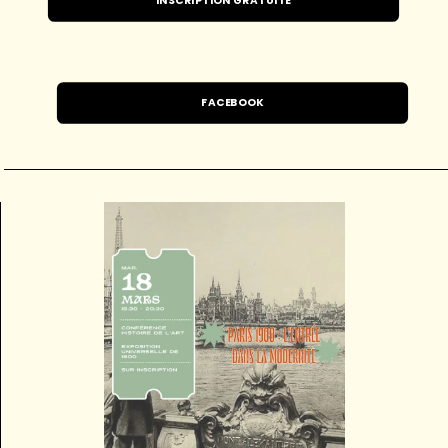
INSCRIPTION GRATUITE
FACEBOOK