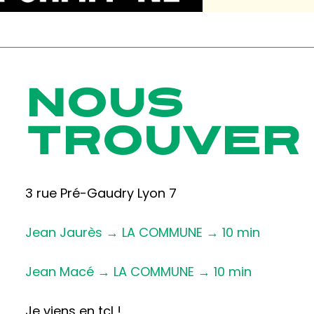
NOUS
TROUVER
3 rue Pré-Gaudry Lyon 7
Jean Jaurès → LA COMMUNE → 10 min
Jean Macé → LA COMMUNE → 10 min
Je viens en tcl !