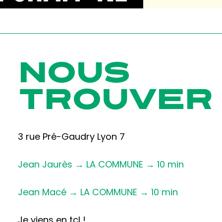
NOUS
TROUVER
3 rue Pré-Gaudry Lyon 7
Jean Jaurès → LA COMMUNE → 10 min
Jean Macé → LA COMMUNE → 10 min
Je viens en tcl !