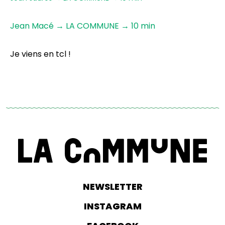
Jean Macé → LA COMMUNE → 10 min
Je viens en tcl !
NEWSLETTER
INSTAGRAM