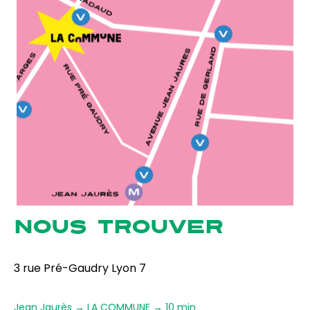
NOUS TROUVER
3 rue Pré-Gaudry Lyon 7
Jean Jaurès → LA COMMUNE → 10 min