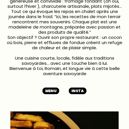
généreuse et conviviale : fromage fondant (oh oui,
surtout l’hiver ), charcuterie artisanale, plats mijotés…
Tout ce qui évoque les repas en chalet après une
journée dans le froid. “Ici, les recettes de mon terroir
rencontrent mes souvenirs. Chaque plat est une
madeleine de montagne, préparée avec passion et
des produits de qualité.”
Son objectif ? Ouvrir son propre restaurant : un cocon
où bois, pierre et effluves de fondue créent un refuge
de chaleur et de plaisir simple.
Une cuisine courte, locale, fidèle aux traditions
savoyardes… avec une touche bien à lui.
Bienvenue à toi, Romain, et longue vie à cette belle
aventure savoyarde
MENU
INSTA