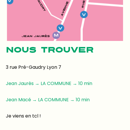
NOUS TROUVER
3 rue Pré-Gaudry Lyon 7
Jean Jaurès → LA COMMUNE → 10 min
Jean Macé → LA COMMUNE → 10 min
Je viens en tcl !