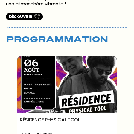
une atmosphère vibrante !
DÉCOUVRIR
PROGRAMMATION
RÉSIDENCE PHYSICAL TOOL