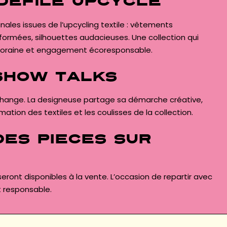
 Défilé upcyclé
nales issues de l’upcycling textile : vêtements
formées, silhouettes audacieuses. Une collection qui
oraine et engagement écoresponsable.
show talks
’échange. La designeuse partage sa démarche créative,
tion des textiles et les coulisses de la collection.
es pièces sur
eront disponibles à la vente. L’occasion de repartir avec
t responsable.