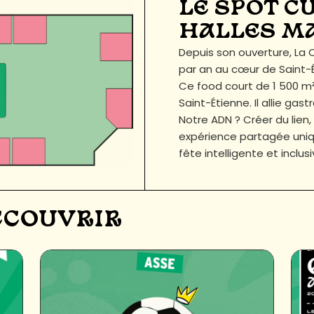
LE SPOT C
HALLES M
Depuis son ouverture, L
par an au cœur de Saint-É
Ce food court de 1 500 m²
Saint-Étienne. Il allie g
Notre ADN ? Créer du lien,
expérience partagée uniqu
fête intelligente et inclus
DÉCOUVRIR