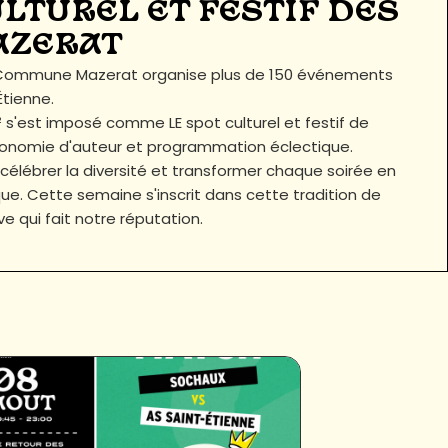
ULTUREL ET FESTIF DES
AZERAT
a Commune Mazerat organise plus de 150 événements
tienne.
 s'est imposé comme LE spot culturel et festif de
astronomie d'auteur et programmation éclectique.
 célébrer la diversité et transformer chaque soirée en
e. Cette semaine s'inscrit dans cette tradition de
ive qui fait notre réputation.