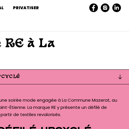
AL
PRIVATISER
 RE à La
PCYCLÉ
le une soirée mode engagée à La Commune Mazerat, au
int-Étienne. La marque RE y présente un défilé de
artir de textiles revalorisés.