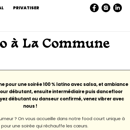
AL
PRIVATISER
ino à La Commune
 pour une soirée 100 % latino avec salsa, et ambiance
 pour débutant, ensuite intermédiaire puis dancefloor
yez débutant ou danseur confirmé, venez vibrer avec
nous !
umeur ? On vous accueille dans notre food court unique à
 pour une soirée qui réchauffe les cœurs.