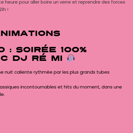
e heure pour aller boire un verre et reprendre des forces
1h !
animations
0 : Soirée 100%
c DJ Ré Mi
ne nuit caliente rythmée par les plus grands tubes
classiques incontournables et hits du moment, dans une
le.