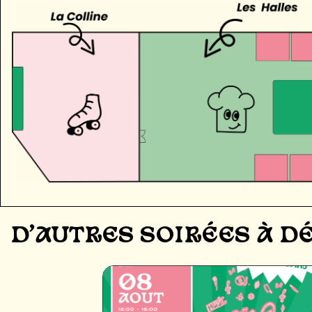
D'AUTRES SOIRÉES À 