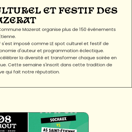
ULTUREL ET FESTIF DES
AZERAT
a Commune Mazerat organise plus de 150 événements
tienne.
 s'est imposé comme LE spot culturel et festif de
astronomie d'auteur et programmation éclectique.
 célébrer la diversité et transformer chaque soirée en
e. Cette semaine s'inscrit dans cette tradition de
ive qui fait notre réputation.