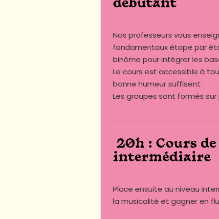
débutant
Nos professeurs vous enseig
fondamentaux étape par éta
binôme pour intégrer les bas
Le cours est accessible à to
bonne humeur suffisent.
Les groupes sont formés sur p
20h : Cours de 
intermédiaire
Place ensuite au niveau inte
la musicalité et gagner en flui