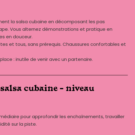
nent la salsa cubaine en décomposant les pas
pe. Vous alternez démonstrations et pratique en
es en douceur.
utes et tous, sans prérequis. Chaussures confortables et
lace : inutile de venir avec un partenaire.
salsa cubaine – niveau
rmédiaire pour approfondir les enchaînements, travailler
dité sur la piste.