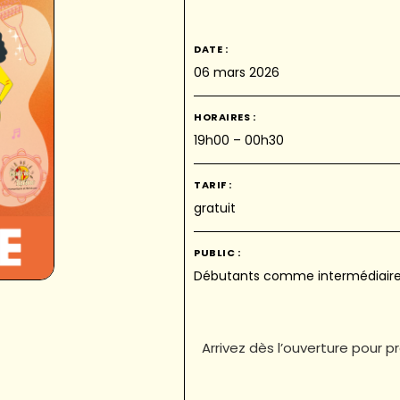
DATE :
06 mars 2026
HORAIRES :
19h00 – 00h30
TARIF :
gratuit
PUBLIC :
Débutants comme intermédiair
Arrivez dès l’ouverture pour 