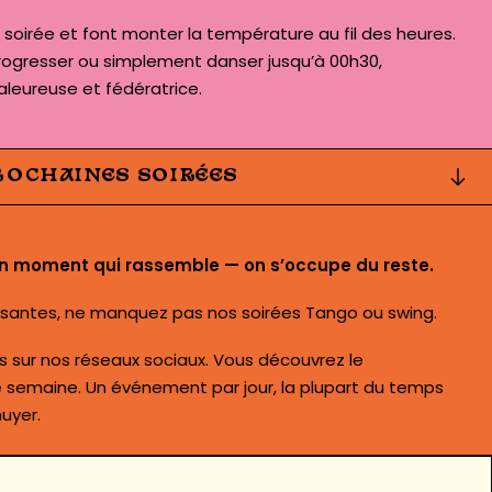
soirée et font monter la température au fil des heures.
rogresser ou simplement danser jusqu’à 00h30,
leureuse et fédératrice.
ROCHAINES SOIRÉES
en moment qui rassemble — on s’occupe du reste.
ansantes, ne manquez pas nos s
oirées Tango ou swing
.
es sur nos réseaux sociaux. Vous découvrez le
emaine. Un événement par jour, la plupart du temps
uyer.