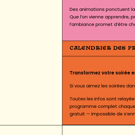
Des animations ponctuent la 
Que l’on vienne apprendre, p
l’ambiance promet d’être cha
CALENDRIER DES P
Transformez votre soirée 
Si vous aimez les soirées d
Toutes les infos sont relayé
programme complet chaque s
gratuit — impossible de s’enn