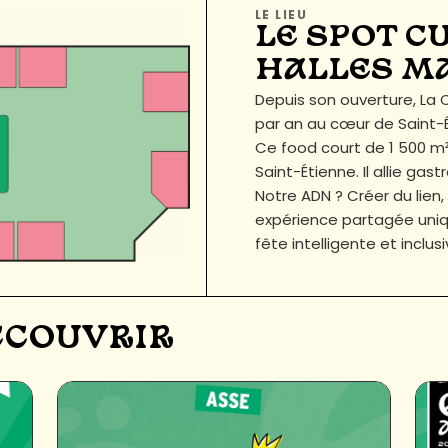
LE LIEU
LE SPOT C
HALLES M
Depuis son ouverture, L
par an au cœur de Saint-É
Ce food court de 1 500 m²
Saint-Étienne. Il allie g
Notre ADN ? Créer du lien,
expérience partagée uniqu
fête intelligente et inclus
DÉCOUVRIR