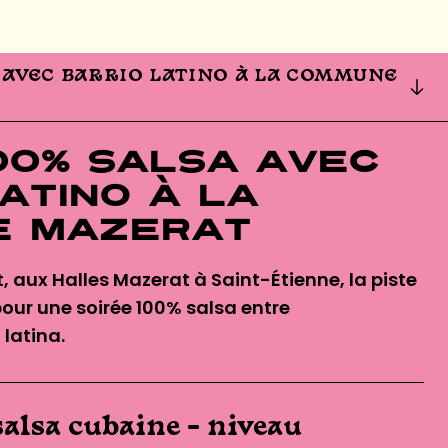
 AVEC BARRIO LATINO À LA COMMUNE
00% Salsa avec
atino à La
e Mazerat
aux Halles Mazerat à Saint-Étienne, la piste
ur une soirée 100% salsa entre
 latina.
salsa cubaine – niveau