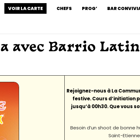
VOIR LA CARTE
CHEFS
PROG’
BAR CONVIVI
sa avec Barrio Lat
Rejoignez-nous à La Commune
festive. Cours d’initiation
jusqu’à 00h30. Que vous so
Besoin d’un shoot de bonne h
Saint-Etienne