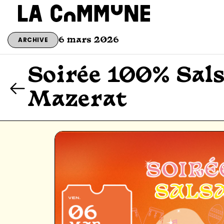
ARCHIVE
6 mars 2026
Soirée 100% Sal
Mazerat