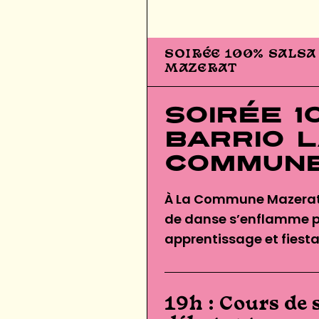
SOIRÉE 100% SALSA
MAZERAT
Soirée 1
Barrio L
Commun
À La Commune Mazerat, 
de danse s’enflamme po
apprentissage et fiesta
19h : Cours de 