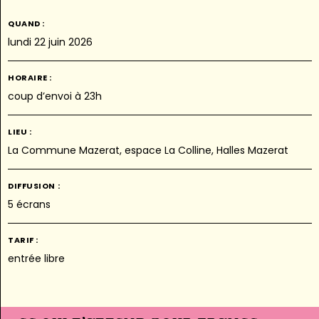
QUAND :
lundi 22 juin 2026
HORAIRE :
coup d’envoi à 23h
LIEU :
La Commune Mazerat, espace La Colline, Halles Mazerat
DIFFUSION :
5 écrans
TARIF :
entrée libre