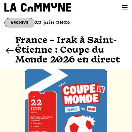
ARCHIVE
22 juin 2026
VOIR LA CARTE
France – Irak à Saint-
Étienne : Coupe du
CHEFS
Monde 2026 en direct
PROG’
BAR CONVIVIAL
PRIVATISER