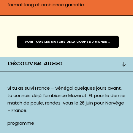
format long et ambiance garantie.
VOIR TOUS LES MATCHS DE LA COUPE DU MONDE →
DÉCOUVRE AUSSI
Si tu as suivi
France – Sénégal
quelques jours avant,
tu connais déjà l’ambiance Mazerat. Et pour le dernier
match de poule, rendez-vous le 26 juin pour
Norvège
– France
.
programme