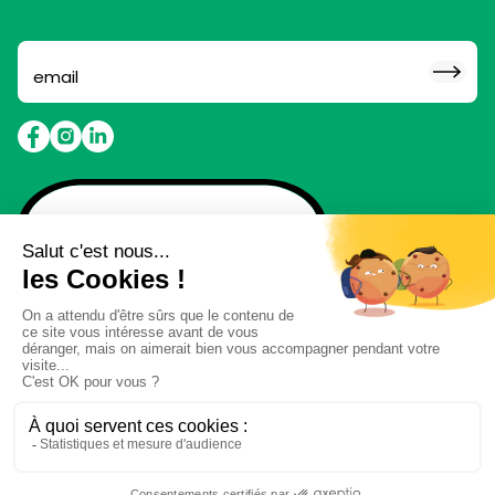
Abonne toi pour ne rien
louper