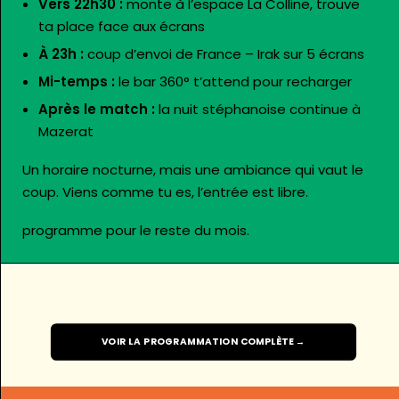
Vers 22h30 :
monte à l’espace La Colline, trouve
ta place face aux écrans
À 23h :
coup d’envoi de France – Irak sur 5 écrans
Mi-temps :
le bar 360° t’attend pour recharger
Après le match :
la nuit stéphanoise continue à
Mazerat
Un horaire nocturne, mais une ambiance qui vaut le
coup. Viens comme tu es, l’entrée est libre.
programme
pour le reste du mois.
VOIR LA PROGRAMMATION COMPLÈTE →