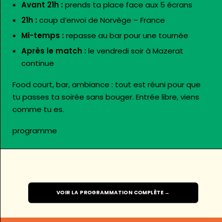
Avant 21h :
prends ta place face aux 5 écrans
21h :
coup d’envoi de Norvège – France
Mi-temps :
repasse au bar pour une tournée
Après le match :
le vendredi soir à Mazerat
continue
Food court, bar, ambiance : tout est réuni pour que
tu passes ta soirée sans bouger. Entrée libre, viens
comme tu es.
programme
VOIR LA PROGRAMMATION COMPLÈTE →