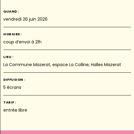
QUAND :
vendredi 26 juin 2026
HORAIRE :
coup d’envoi à 21h
LIEU :
La Commune Mazerat, espace La Colline, Halles Mazerat
DIFFUSION :
5 écrans
TARIF :
entrée libre