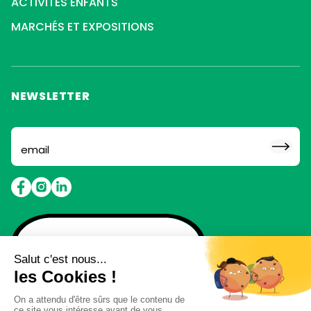
ACTIVITÉS ENFANTS
MARCHÉS ET EXPOSITIONS
NEWSLETTER
Abonne toi pour ne rien
louper