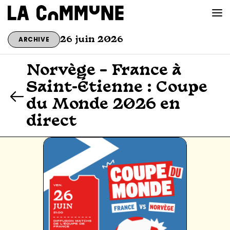
ARCHIVE
26 juin 2026
VOIR LA CARTE
Norvège – France à
Saint-Étienne : Coupe
CHEFS
du Monde 2026 en
PROG’
direct
BAR CONVIVIAL
PRIVATISER