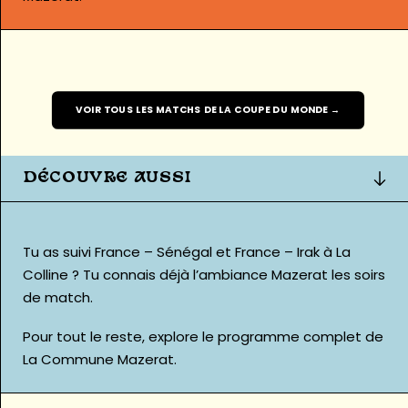
VOIR TOUS LES MATCHS DE LA COUPE DU MONDE →
DÉCOUVRE AUSSI
Tu as suivi
France – Sénégal
et
France – Irak
à La
Colline ? Tu connais déjà l’ambiance Mazerat les soirs
de match.
Pour tout le reste, explore le
programme complet de
La Commune Mazerat
.