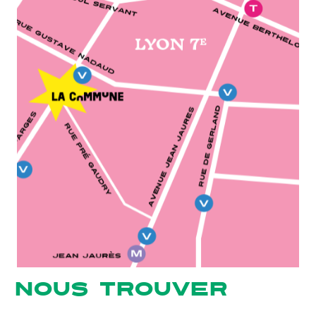
NOUS TROUVER