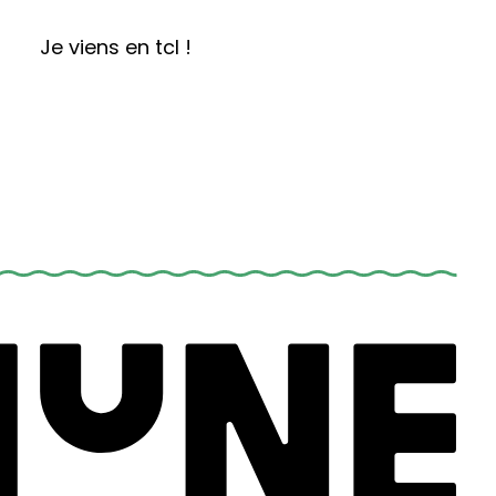
Je viens en tcl !