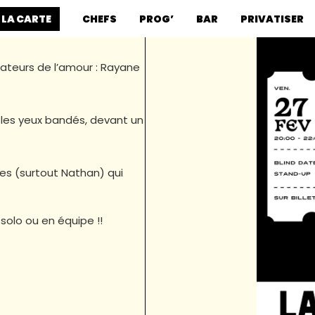
 LA CARTE
CHEFS
PROG’
BAR
PRIVATISER
tateurs de l’amour : Rayane
, les yeux bandés, devant un
les (surtout Nathan) qui
solo ou en équipe !!