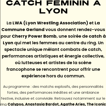
catch féminin à
Lyon
La
LWA (Lyon Wrestling Association)
et
La
Commune Gerland
vous donnent rendez-vous
pour
Cherry Power Bomb
, une soirée de
catch à
Lyon
qui met les femmes au centre du ring. Un
spectacle unique mêlant combats de catch,
performances artistiques et énergie collective,
où lutteuses et artistes de la scène
francophone se rencontrent pour offrir une
expérience hors du commun.
Au programme : des matchs explosifs, des personnalités
fortes, des performances inédites et une ambiance
festive, inclusive et conviviale. Retrouvez notamment sur le
ring
Calypso, Anastasia Bardot, Agathe Aries, The Iconic