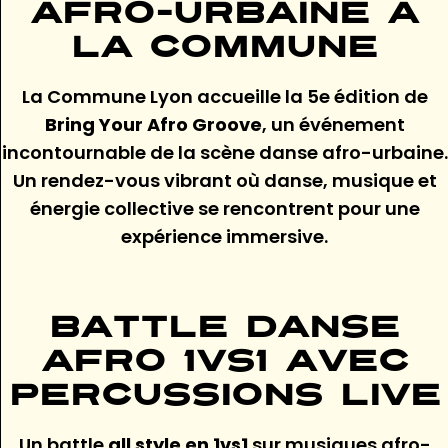
afro-urbaine à
La Commune
La Commune Lyon accueille la 5e édition de
Bring Your Afro Groove
, un événement
incontournable de la scène danse afro-urbaine.
Un rendez-vous vibrant où danse, musique et
énergie collective se rencontrent pour une
expérience immersive.
Battle danse
afro 1vs1 avec
percussions live
Un battle
all style en 1vs1
sur musiques afro-