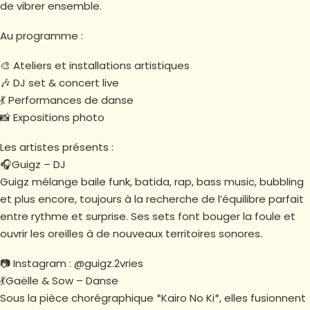
de vibrer ensemble.
Au programme :
🎨 Ateliers et installations artistiques
🎶 DJ set & concert live
💃 Performances de danse
📸 Expositions photo
Les artistes présents :
🎧Guigz – DJ
Guigz mélange baile funk, batida, rap, bass music, bubbling
et plus encore, toujours à la recherche de l’équilibre parfait
entre rythme et surprise. Ses sets font bouger la foule et
ouvrir les oreilles à de nouveaux territoires sonores.
📷 Instagram : @guigz.2vries
💃Gaëlle & Sow – Danse
Sous la pièce chorégraphique *Kairo No Ki*, elles fusionnent