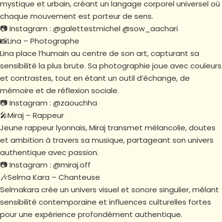
mystique et urbain, créant un langage corporel universel où
chaque mouvement est porteur de sens.
📷 Instagram : @galettestmichel @sow_aachari
📸Lina – Photographe
Lina place l’humain au centre de son art, capturant sa
sensibilité la plus brute. Sa photographie joue avec couleurs
et contrastes, tout en étant un outil d’échange, de
mémoire et de réflexion sociale.
📷 Instagram : @zaouchha
🎤Miraj – Rappeur
Jeune rappeur lyonnais, Miraj transmet mélancolie, doutes
et ambition à travers sa musique, partageant son univers
authentique avec passion.
📷 Instagram : @miraj.off
🎶Selma Kara – Chanteuse
Selmakara crée un univers visuel et sonore singulier, mêlant
sensibilité contemporaine et influences culturelles fortes
pour une expérience profondément authentique.