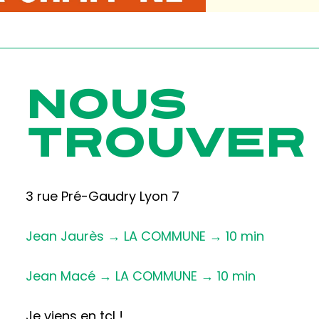
NOUS
TROUVER
3 rue Pré-Gaudry Lyon 7
Jean Jaurès → LA COMMUNE → 10 min
Jean Macé → LA COMMUNE → 10 min
Je viens en tcl !